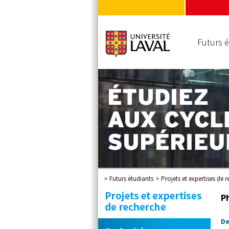
Futurs é
Futurs étudiants
Projets et expertises de 
P
De