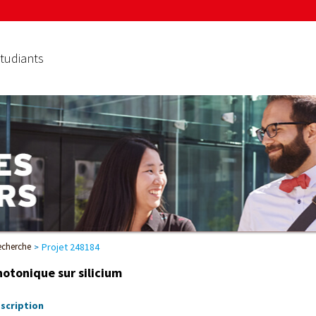
tudiants
recherche
Projet 248184
hotonique sur silicium
scription