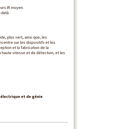
eurs IR moyen.
-delà.
e, plus vert, ainsi que, les
entre sur les dispositifs et les
ption et la fabrication de la
haute vitesse et de détection, et les
électrique et de génie